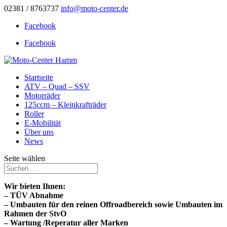
02381 / 8763737
info@moto-center.de
Facebook
Facebook
Startseite
ATV – Quad – SSV
Motorräder
125ccm – Kleinkrafträder
Roller
E-Mobilität
Über uns
News
Seite wählen
Wir bieten Ihnen:
– TÜV Abnahme
– Umbauten für den reinen Offroadbereich sowie Umbauten im
Rahmen der StvO
– Wartung /Reperatur aller Marken