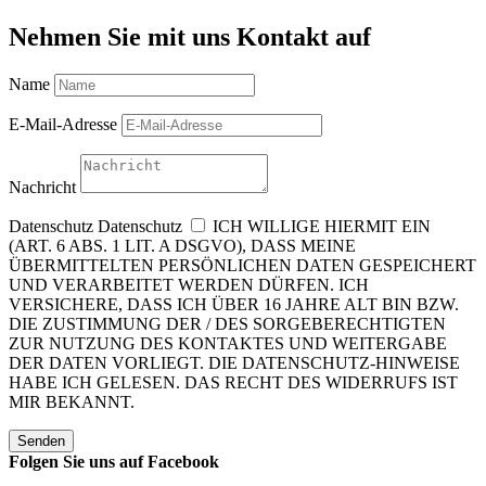
Nehmen Sie mit uns Kontakt auf
Name
E-Mail-Adresse
Nachricht
Datenschutz
Datenschutz
ICH WILLIGE HIERMIT EIN
(ART. 6 ABS. 1 LIT. A DSGVO), DASS MEINE
ÜBERMITTELTEN PERSÖNLICHEN DATEN GESPEICHERT
UND VERARBEITET WERDEN DÜRFEN. ICH
VERSICHERE, DASS ICH ÜBER 16 JAHRE ALT BIN BZW.
DIE ZUSTIMMUNG DER / DES SORGEBERECHTIGTEN
ZUR NUTZUNG DES KONTAKTES UND WEITERGABE
DER DATEN VORLIEGT. DIE DATENSCHUTZ-HINWEISE
HABE ICH GELESEN. DAS RECHT DES WIDERRUFS IST
MIR BEKANNT.
Senden
Folgen Sie uns auf Facebook