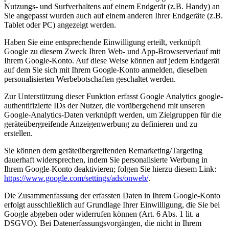
Nutzungs- und Surfverhaltens auf einem Endgerät (z.B. Handy) an
Sie angepasst wurden auch auf einem anderen Ihrer Endgeräte (z.B.
Tablet oder PC) angezeigt werden.
Haben Sie eine entsprechende Einwilligung erteilt, verknüpft
Google zu diesem Zweck Ihren Web- und App-Browserverlauf mit
Ihrem Google-Konto. Auf diese Weise können auf jedem Endgerät
auf dem Sie sich mit Ihrem Google-Konto anmelden, dieselben
personalisierten Werbebotschaften geschaltet werden.
Zur Unterstützung dieser Funktion erfasst Google Analytics google-
authentifizierte IDs der Nutzer, die vorübergehend mit unseren
Google-Analytics-Daten verknüpft werden, um Zielgruppen für die
geräteübergreifende Anzeigenwerbung zu definieren und zu
erstellen.
Sie können dem geräteübergreifenden Remarketing/Targeting
dauerhaft widersprechen, indem Sie personalisierte Werbung in
Ihrem Google-Konto deaktivieren; folgen Sie hierzu diesem Link:
https://www.google.com/settings/ads/onweb/
.
Die Zusammenfassung der erfassten Daten in Ihrem Google-Konto
erfolgt ausschließlich auf Grundlage Ihrer Einwilligung, die Sie bei
Google abgeben oder widerrufen können (Art. 6 Abs. 1 lit. a
DSGVO). Bei Datenerfassungsvorgängen, die nicht in Ihrem