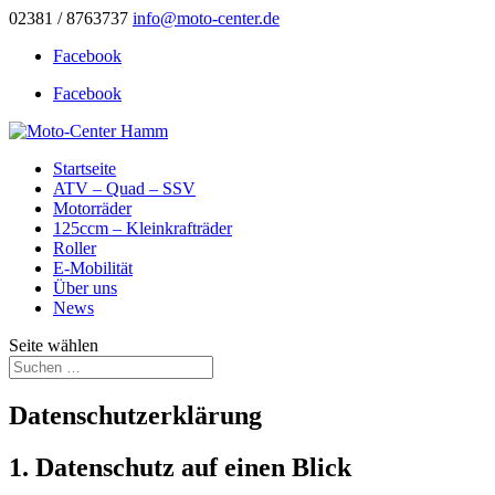
02381 / 8763737
info@moto-center.de
Facebook
Facebook
Startseite
ATV – Quad – SSV
Motorräder
125ccm – Kleinkrafträder
Roller
E-Mobilität
Über uns
News
Seite wählen
Datenschutzerklärung
1. Datenschutz auf einen Blick