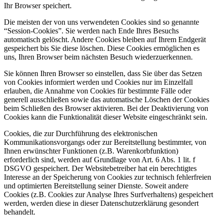
Ihr Browser speichert.
Die meisten der von uns verwendeten Cookies sind so genannte
“Session-Cookies”. Sie werden nach Ende Ihres Besuchs
automatisch gelöscht. Andere Cookies bleiben auf Ihrem Endgerät
gespeichert bis Sie diese löschen. Diese Cookies ermöglichen es
uns, Ihren Browser beim nächsten Besuch wiederzuerkennen.
Sie können Ihren Browser so einstellen, dass Sie über das Setzen
von Cookies informiert werden und Cookies nur im Einzelfall
erlauben, die Annahme von Cookies für bestimmte Fälle oder
generell ausschließen sowie das automatische Löschen der Cookies
beim Schließen des Browser aktivieren. Bei der Deaktivierung von
Cookies kann die Funktionalität dieser Website eingeschränkt sein.
Cookies, die zur Durchführung des elektronischen
Kommunikationsvorgangs oder zur Bereitstellung bestimmter, von
Ihnen erwünschter Funktionen (z.B. Warenkorbfunktion)
erforderlich sind, werden auf Grundlage von Art. 6 Abs. 1 lit. f
DSGVO gespeichert. Der Websitebetreiber hat ein berechtigtes
Interesse an der Speicherung von Cookies zur technisch fehlerfreien
und optimierten Bereitstellung seiner Dienste. Soweit andere
Cookies (z.B. Cookies zur Analyse Ihres Surfverhaltens) gespeichert
werden, werden diese in dieser Datenschutzerklärung gesondert
behandelt.