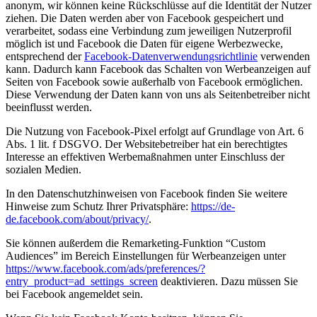
anonym, wir können keine Rückschlüsse auf die Identität der Nutzer
ziehen. Die Daten werden aber von Facebook gespeichert und
verarbeitet, sodass eine Verbindung zum jeweiligen Nutzerprofil
möglich ist und Facebook die Daten für eigene Werbezwecke,
entsprechend der
Facebook-Datenverwendungsrichtlinie
verwenden
kann. Dadurch kann Facebook das Schalten von Werbeanzeigen auf
Seiten von Facebook sowie außerhalb von Facebook ermöglichen.
Diese Verwendung der Daten kann von uns als Seitenbetreiber nicht
beeinflusst werden.
Die Nutzung von Facebook-Pixel erfolgt auf Grundlage von Art. 6
Abs. 1 lit. f DSGVO. Der Websitebetreiber hat ein berechtigtes
Interesse an effektiven Werbemaßnahmen unter Einschluss der
sozialen Medien.
In den Datenschutzhinweisen von Facebook finden Sie weitere
Hinweise zum Schutz Ihrer Privatsphäre:
https://de-
de.facebook.com/about/privacy/
.
Sie können außerdem die Remarketing-Funktion “Custom
Audiences” im Bereich Einstellungen für Werbeanzeigen unter
https://www.facebook.com/ads/preferences/?
entry_product=ad_settings_screen
deaktivieren. Dazu müssen Sie
bei Facebook angemeldet sein.