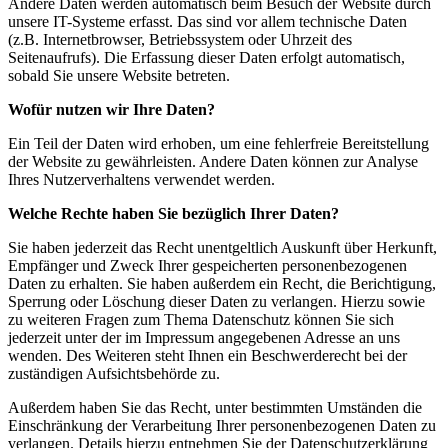
Andere Daten werden automatisch beim Besuch der Website durch
unsere IT-Systeme erfasst. Das sind vor allem technische Daten
(z.B. Internetbrowser, Betriebssystem oder Uhrzeit des
Seitenaufrufs). Die Erfassung dieser Daten erfolgt automatisch,
sobald Sie unsere Website betreten.
Wofür nutzen wir Ihre Daten?
Ein Teil der Daten wird erhoben, um eine fehlerfreie Bereitstellung
der Website zu gewährleisten. Andere Daten können zur Analyse
Ihres Nutzerverhaltens verwendet werden.
Welche Rechte haben Sie bezüglich Ihrer Daten?
Sie haben jederzeit das Recht unentgeltlich Auskunft über Herkunft,
Empfänger und Zweck Ihrer gespeicherten personenbezogenen
Daten zu erhalten. Sie haben außerdem ein Recht, die Berichtigung,
Sperrung oder Löschung dieser Daten zu verlangen. Hierzu sowie
zu weiteren Fragen zum Thema Datenschutz können Sie sich
jederzeit unter der im Impressum angegebenen Adresse an uns
wenden. Des Weiteren steht Ihnen ein Beschwerderecht bei der
zuständigen Aufsichtsbehörde zu.
Außerdem haben Sie das Recht, unter bestimmten Umständen die
Einschränkung der Verarbeitung Ihrer personenbezogenen Daten zu
verlangen. Details hierzu entnehmen Sie der Datenschutzerklärung