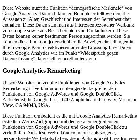
Diese Website nutzt die Funktion “demografische Merkmale” von
Google Analytics. Dadurch können Berichte erstellt werden, die
Aussagen zu Alter, Geschlecht und Interessen der Seitenbesucher
enthalten. Diese Daten stammen aus interessenbezogener Werbung
von Google sowie aus Besucherdaten von Drittanbietern. Diese
Daten können keiner bestimmten Person zugeordnet werden. Sie
können diese Funktion jederzeit über die Anzeigeneinstellungen in
Ihrem Google-Konto deaktivieren oder die Erfassung Ihrer Daten
durch Google Analytics wie im Punkt “Widerspruch gegen
Datenerfassung” dargestellt generell untersagen.
Google Analytics Remarketing
Unsere Websites nutzen die Funktionen von Google Analytics
Remarketing in Verbindung mit den geräteübergreifenden
Funktionen von Google AdWords und Google DoubleClick.
Anbieter ist die Google Inc., 1600 Amphitheatre Parkway, Mountain
View, CA 94043, USA.
Diese Funktion ermöglicht es die mit Google Analytics Remarketing
erstellten Werbe-Zielgruppen mit den geräteübergreifenden
Funktionen von Google AdWords und Google DoubleClick zu
verknüpfen. Auf diese Weise können interessenbezogene,
personalisierte Werbebotschaften, die in Abhängigkeit Ihres früheren