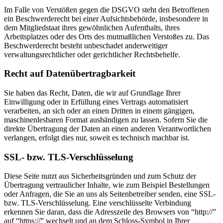
Im Falle von Verstößen gegen die DSGVO steht den Betroffenen
ein Beschwerderecht bei einer Aufsichtsbehörde, insbesondere in
dem Mitgliedstaat ihres gewöhnlichen Aufenthalts, ihres
Arbeitsplatzes oder des Orts des mutmaßlichen Verstoßes zu. Das
Beschwerderecht besteht unbeschadet anderweitiger
verwaltungsrechtlicher oder gerichtlicher Rechtsbehelfe.
Recht auf Datenübertragbarkeit
Sie haben das Recht, Daten, die wir auf Grundlage Ihrer
Einwilligung oder in Erfüllung eines Vertrags automatisiert
verarbeiten, an sich oder an einen Dritten in einem gängigen,
maschinenlesbaren Format aushändigen zu lassen. Sofern Sie die
direkte Übertragung der Daten an einen anderen Verantwortlichen
verlangen, erfolgt dies nur, soweit es technisch machbar ist.
SSL- bzw. TLS-Verschlüsselung
Diese Seite nutzt aus Sicherheitsgründen und zum Schutz der
Übertragung vertraulicher Inhalte, wie zum Beispiel Bestellungen
oder Anfragen, die Sie an uns als Seitenbetreiber senden, eine SSL-
bzw. TLS-Verschlüsselung. Eine verschlüsselte Verbindung
erkennen Sie daran, dass die Adresszeile des Browsers von “http://”
auf “https://” wechselt und an dem Schloss-Symbol in Ihrer