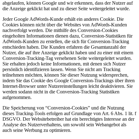
abgelaufen, können Google und wir erkennen, dass der Nutzer auf
die Anzeige geklickt hat und zu dieser Seite weitergeleitet wurde.
Jeder Google AdWords-Kunde erhält ein anderes Cookie. Die
Cookies können nicht über die Websites von AdWords-Kunden
nachverfolgt werden. Die mithilfe des Conversion-Cookies
eingeholten Informationen dienen dazu, Conversion-Statistiken für
AdWords-Kunden zu erstellen, die sich für Conversion-Tracking
entschieden haben. Die Kunden erfahren die Gesamtanzahl der
Nutzer, die auf ihre Anzeige geklickt haben und zu einer mit einem
Conversion-Tracking-Tag versehenen Seite weitergeleitet wurden.
Sie erhalten jedoch keine Informationen, mit denen sich Nutzer
persönlich identifizieren lassen. Wenn Sie nicht am Tracking
teilnehmen möchten, können Sie dieser Nutzung widersprechen,
indem Sie das Cookie des Google Conversion-Trackings über ihren
Internet-Browser unter Nutzereinstellungen leicht deaktivieren. Sie
werden sodann nicht in die Conversion-Tracking Statistiken
aufgenommen.
Die Speicherung von “Conversion-Cookies” und die Nutzung
dieses Tracking-Tools erfolgen auf Grundlage von Art. 6 Abs. 1 lit. f
DSGVO. Der Websitebetreiber hat ein berechtigtes Interesse an der
Analyse des Nutzerverhaltens, um sowohl sein Webangebot als
auch seine Werbung zu optimieren.