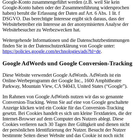
Google-Konto zusammengeführt werden (z.B. weil Sie kein
Google-Konto haben oder der Zusammenführung widersprochen
haben) beruht die Erfassung der Daten auf Art. 6 Abs. 1 lit. f
DSGVO. Das berechtigte Interesse ergibt sich daraus, dass der
Websitebetreiber ein Interesse an der anonymisierten Analyse der
Websitebesucher zu Werbezwecken hat.
Weitergehende Informationen und die Datenschutzbestimmungen
finden Sie in der Datenschutzerklärung von Google unter:
https://policies.google.com/technologies/ads?hl=de
.
Google AdWords und Google Conversion-Tracking
Diese Website verwendet Google AdWords. AdWords ist ein
Online-Werbeprogramm der Google Inc., 1600 Amphitheatre
Parkway, Mountain View, CA 94043, United States (“Google”).
Im Rahmen von Google AdWords nutzen wir das so genannte
Conversion-Tracking. Wenn Sie auf eine von Google geschaltete
Anzeige klicken wird ein Cookie für das Conversion-Tracking
gesetzt. Bei Cookies handelt es sich um kleine Textdateien, die der
Internet-Browser auf dem Computer des Nutzers ablegt. Diese
Cookies verlieren nach 30 Tagen ihre Gültigkeit und dienen nicht
der persönlichen Identifizierung der Nutzer. Besucht der Nutzer
bestimmte Seiten dieser Website und das Cookie ist noch nicht