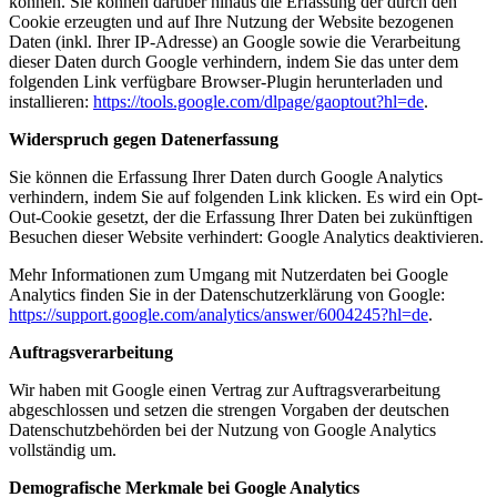
können. Sie können darüber hinaus die Erfassung der durch den
Cookie erzeugten und auf Ihre Nutzung der Website bezogenen
Daten (inkl. Ihrer IP-Adresse) an Google sowie die Verarbeitung
dieser Daten durch Google verhindern, indem Sie das unter dem
folgenden Link verfügbare Browser-Plugin herunterladen und
installieren:
https://tools.google.com/dlpage/gaoptout?hl=de
.
Widerspruch gegen Datenerfassung
Sie können die Erfassung Ihrer Daten durch Google Analytics
verhindern, indem Sie auf folgenden Link klicken. Es wird ein Opt-
Out-Cookie gesetzt, der die Erfassung Ihrer Daten bei zukünftigen
Besuchen dieser Website verhindert:
Google Analytics deaktivieren
.
Mehr Informationen zum Umgang mit Nutzerdaten bei Google
Analytics finden Sie in der Datenschutzerklärung von Google:
https://support.google.com/analytics/answer/6004245?hl=de
.
Auftragsverarbeitung
Wir haben mit Google einen Vertrag zur Auftragsverarbeitung
abgeschlossen und setzen die strengen Vorgaben der deutschen
Datenschutzbehörden bei der Nutzung von Google Analytics
vollständig um.
Demografische Merkmale bei Google Analytics