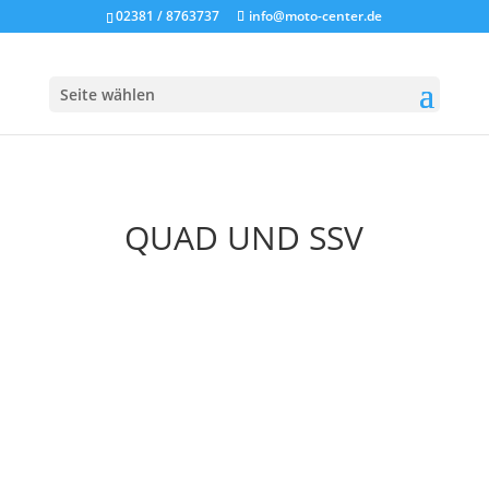
02381 / 8763737
info@moto-center.de
Seite wählen
QUAD UND SSV